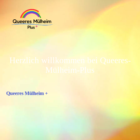
Herzlich willkommen bei Queeres-
Mülheim-Plus
Queeres Mülheim +